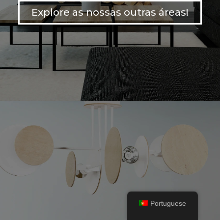
Explore as nossas outras áreas!
Portuguese