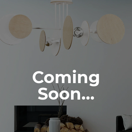
Coming
Soon...